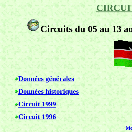
CIRCUI
Circuits du 05 au 13 a
Données générales
Données historiques
Circuit 1999
Circuit 1996
Me