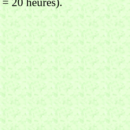
= 20 heures).