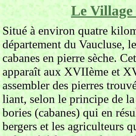
Le Village
Situé à environ quatre kilo
département du Vaucluse, le
cabanes en pierre sèche. Ce
apparaît aux XVIIème et XVI
assembler des pierres trouvé
liant, selon le principe de 
bories (cabanes) qui en résul
bergers et les agriculteurs qu