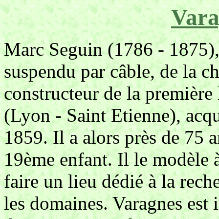
Vara
Marc Seguin (1786 - 1875),
suspendu par câble, de la ch
constructeur de la première
(Lyon - Saint Etienne), acq
1859. Il a alors près de 75 a
19ème enfant. Il le modèle à
faire un lieu dédié à la rech
les domaines. Varagnes est i