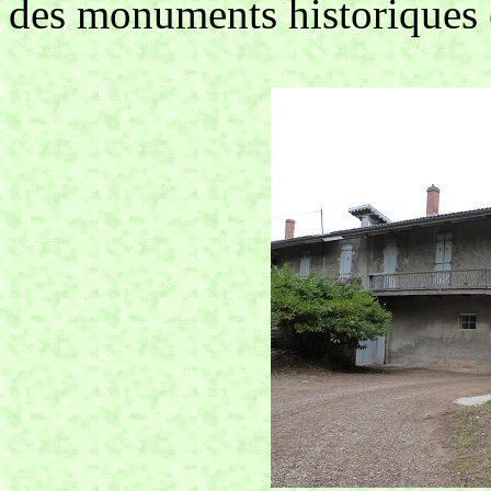
des monuments historiques 