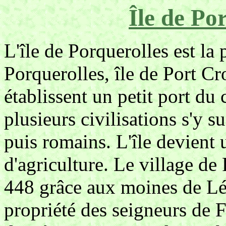
Île de Po
L'île de Porquerolles est la p
Porquerolles, île de Port Cro
établissent un petit port du c
plusieurs civilisations s'y s
puis romains. L'île devient
d'agriculture. Le village de 
448 grâce aux moines de Lér
propriété des seigneurs de F