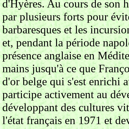
d'Hyères. Au cours de son hi
par plusieurs forts pour évit
barbaresques et les incursi
et, pendant la période napol
présence anglaise en Médite
mains jusqu'à ce que Franço
d'or belge qui s'est enrichi
participe activement au dév
développant des cultures viti
l'état français en 1971 et d