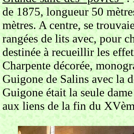
de 1875, longueur 50 mètres
mètres. A centre, se trouvai
rangées de lits avec, pour c
destinée à recueillir les eff
Charpente décorée, monogr
Guigone de Salins avec la d
Guigone était la seule dame
aux liens de la fin du XVèm