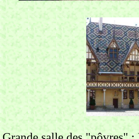
Grande salle des "pôvres"
: 