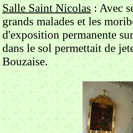
Salle Saint Nicolas
: Avec se
grands malades et les morib
d'exposition permanente sur
dans le sol permettait de jet
Bouzaise.