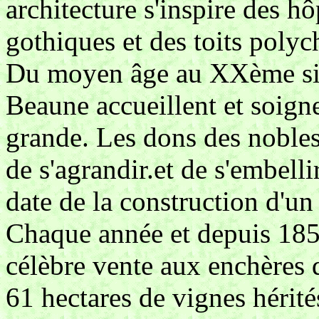
architecture s'inspire des h
gothiques et des toits poly
Du moyen âge au XXème sièc
Beaune accueillent et soigne
grande. Les dons des nobles
de s'agrandir.et de s'embellir
date de la construction d'u
Chaque année et depuis 1859
célèbre vente aux enchères d
61 hectares de vignes hérité