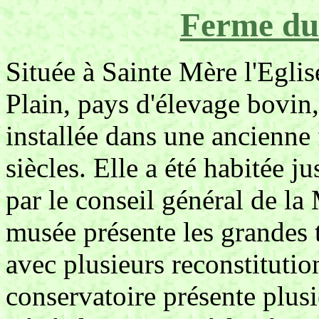
Ferme du 
Située à Sainte Mère l'Egli
Plain, pays d'élevage bovin
installée dans une ancienn
siècles. Elle a été habitée j
par le conseil général de l
musée présente les grandes t
avec plusieurs reconstituti
conservatoire présente plusi