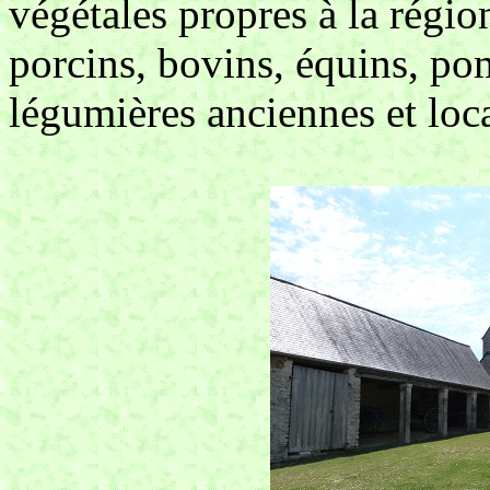
végétales propres à la régi
porcins, bovins, équins, pom
légumières anciennes et loca