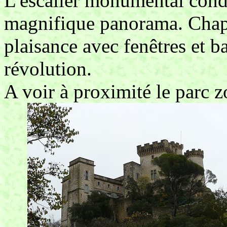
L'escalier monumental condu
magnifique panorama. Chape
plaisance avec fenêtres et b
révolution.
A voir à proximité le parc 