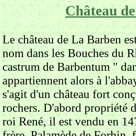
Château de
Le château de La Barben es
nom dans les Bouches du Rhô
castrum de Barbentum " dans
appartiennent alors à l'abba
s'agit d'un château fort conç
rochers. D'abord propriété d
roi René, il est vendu en 14
frère, Palamède de Forbin, f