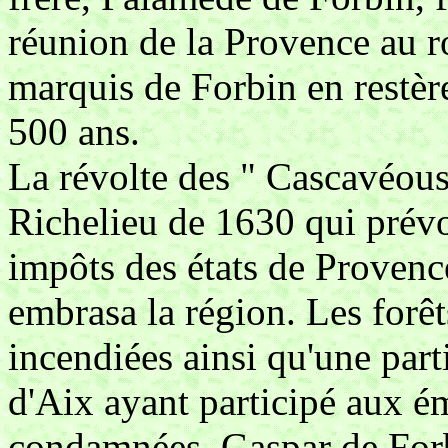
réunion de la Provence au 
marquis de Forbin en restèr
500 ans.
La révolte des " Cascavéous 
Richelieu de 1630 qui prévoy
impôts des états de Provenc
embrasa la région. Les forêt
incendiées ainsi qu'une par
d'Aix ayant participé aux é
condamnées. Gaspar de Forbi