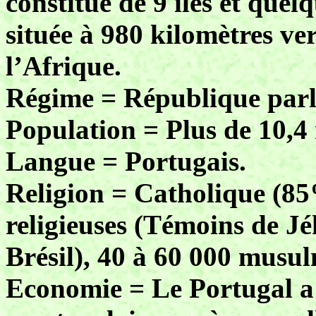
constitué de 9 îles et quel
située à 980 kilomètres ver
l’Afrique.
Régime = République parl
Population = Plus de 10,4 
Langue = Portugais.
Religion = Catholique (85
religieuses (Témoins de J
Brésil), 40 à 60 000 musul
Economie = Le Portugal a 