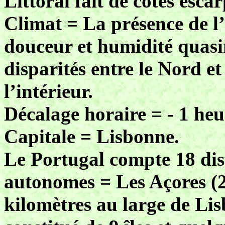
Littoral fait de côtes esca
Climat = La présence de l’
douceur et humidité quasi
disparités entre le Nord et 
l’intérieur.
Décalage horaire = - 1 heu
Capitale = Lisbonne.
Le Portugal compte 18 dist
autonomes = Les Açores (2
kilomètres au large de Li