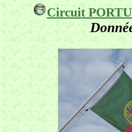
Circuit PORTUG
Donnée