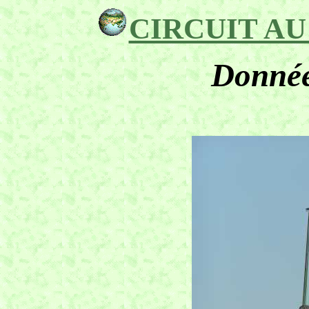
CIRCUIT AU 
Donnée