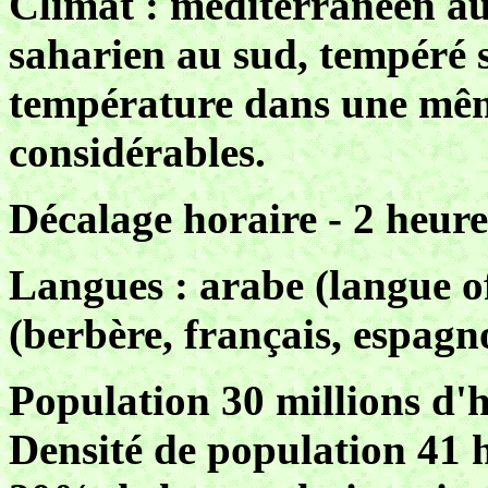
Climat : méditerranéen au 
saharien au sud, tempéré su
température dans une mêm
considérables.
Décalage horaire - 2 heures
Langues : arabe (langue of
(berbère, français, espagno
Population 30 millions d'
Densité de population 41 h