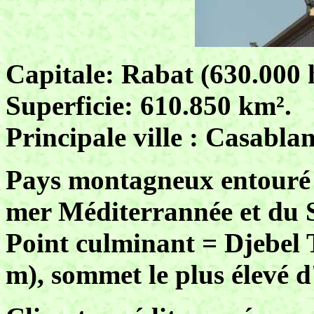
Capitale: Rabat (630.000 
Superficie: 610.850 km².
Principale ville : Casabla
Pays montagneux entouré d
mer Méditerrannée et du 
Point culminant = Djebel 
m), sommet le plus élevé 