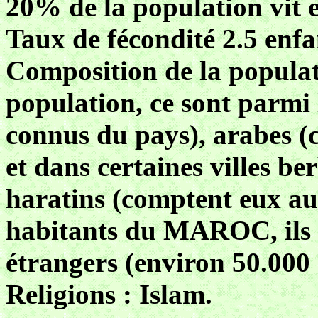
20% de la population vit e
Taux de fécondité 2.5 enfa
Composition de la populati
population, ce sont parmi 
connus du pays), arabes (
et dans certaines villes be
haratins (comptent eux aus
habitants du MAROC, ils h
étrangers (environ 50.000 
Religions : Islam.