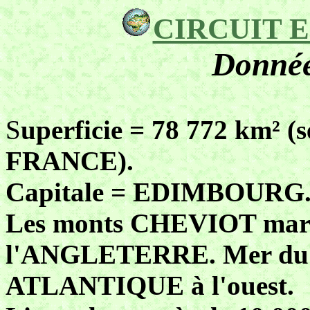
CIRCUIT EC
Donnée
S
uperficie = 78 772 km² (s
FRANCE).
Capitale = EDIMBOURG
Les monts CHEVIOT marqu
l'ANGLETERRE. Mer du 
ATLANTIQUE à l'ouest.