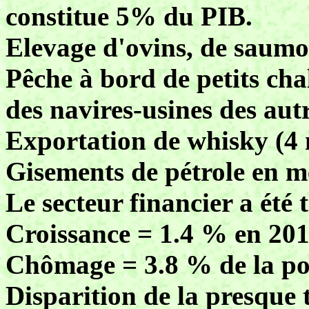
constitue 5% du PIB.
Elevage d'ovins, de saumon
Pêche à bord de petits cha
des navires-usines des a
Exportation de whisky (4 m
Gisements de pétrole en m
Le secteur financier a été 
Croissance = 1.4 % en 201
Chômage = 3.8 % de la pop
Disparition de la presque t