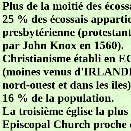
Plus de la moitié des écoss
25 % des écossais apparti
presbytérienne (protestant
par John Knox en 1560).
Christianisme établi en E
(moines venus d'IRLANDE)
nord-ouest et dans les îles
16 % de la population.
La troisième église la plus
Episcopal Church proche de