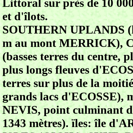
Littoral sur près de 10 000
et d'îlots.
SOUTHERN UPLANDS (haut
m au mont MERRICK)
(basses terres du centre, p
plus longs fleuves d'EC
terres sur plus de la moiti
grands lacs d'ECOSSE),
NEVIS, point culminan
1343 mètres). ïles: île