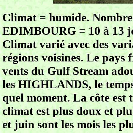
Climat = humide. Nombre d
EDIMBOURG = 10 à 13 jo
Climat varié avec des vari
régions voisines. Le pays f
vents du Gulf Stream adou
les HIGHLANDS, le temps 
quel moment. La côte est t
climat est plus doux et pl
et juin sont les mois les plu