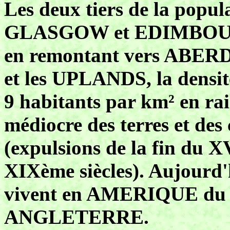
Les deux tiers de la popul
GLASGOW et EDIMBOURG a
en remontant vers ABE
et les UPLANDS, la densité
9 habitants par km² en ra
médiocre des terres et des
(expulsions de la fin du 
XIXème siècles). Aujourd'h
vivent en AMERIQUE du n
ANGLETERRE.