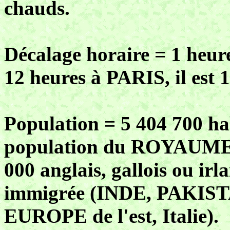
chauds.
Décalage horaire = 1 heure
12 heures à PARIS, il est
Population = 5 404 700 hab
population du ROYAUME-
000 anglais, gallois ou ir
immigrée (INDE, PAKIS
EUROPE de l'est, Italie).