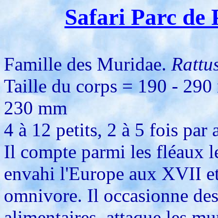
Safari Parc de 
Famille des Muridae.
Rattu
Taille du corps = 190 - 290 
230 mm
4 à 12 petits, 2 à 5 fois par 
Il compte parmi les fléaux 
envahi l'Europe aux XVII et
omnivore. Il occasionne de
alimentaires, attaque les mur