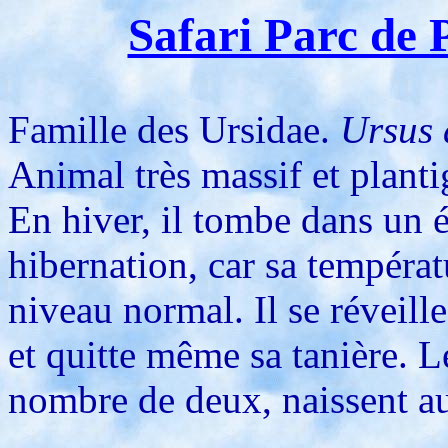
Safari Parc de 
Famille des Ursidae.
Ursus 
Animal très massif et plant
En hiver, il tombe dans un é
hibernation, car sa températ
niveau normal. Il se réveille
et quitte même sa tanière. L
nombre de deux, naissent a