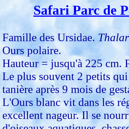
Safari Parc de 
Famille des Ursidae.
Thalar
Ours polaire.
Hauteur = jusqu'à 225 cm. P
Le plus souvent 2 petits qu
tanière après 9 mois de gest
L'Ours blanc vit dans les ré
excellent nageur. Il se nour
d'oiseaux aquatiques, chasse