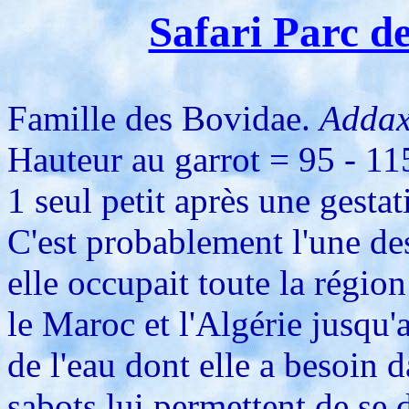
Safari Parc d
Famille des Bovidae.
Addax
Hauteur au garrot = 95 - 11
1 seul petit après une gesta
C'est probablement l'une des
elle occupait toute la régio
le Maroc et l'Algérie jusqu'
de l'eau dont elle a besoin 
sabots lui permettent de se 